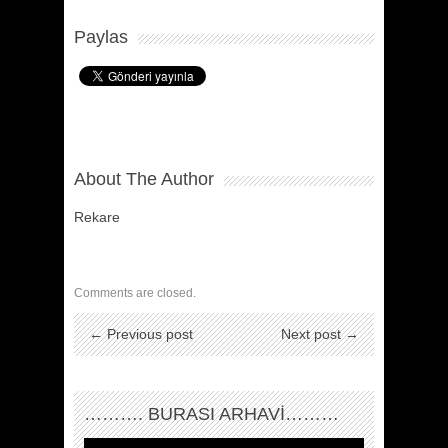
Paylas
About The Author
Rekare
Comments are closed.
← Previous post
Next post →
………. BURASI ARHAVİ………