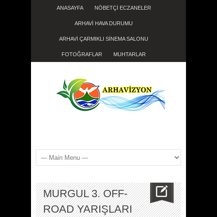
ANASAYFA
NÖBETÇİ ECZANELER
ARHAVİ HAVA DURUMU
ARHAVİ ÇARMIKLI SİNEMA SALONU
FOTOĞRAFLAR
MUHTARLAR
MURGUL 3. OFF-
ROAD YARIŞLARI