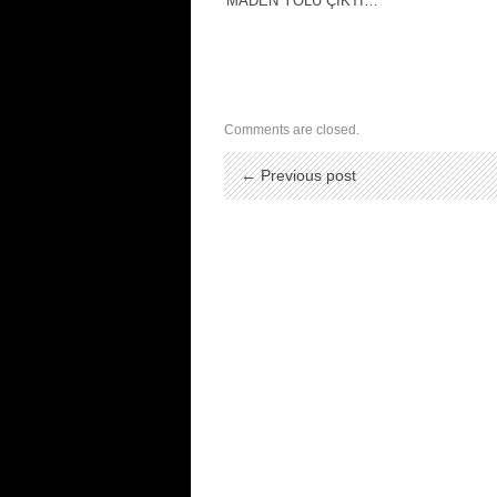
MADEN YOLU ÇIKTI…
Comments are closed.
← Previous post