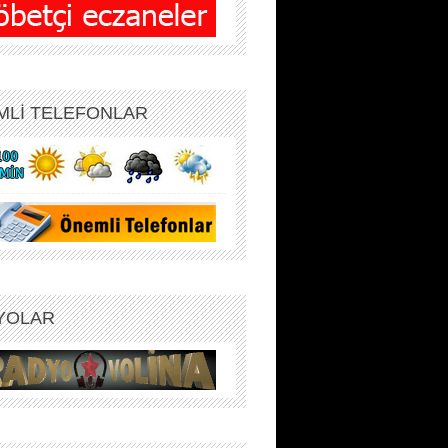
MLİ TELEFONLAR
YOLAR