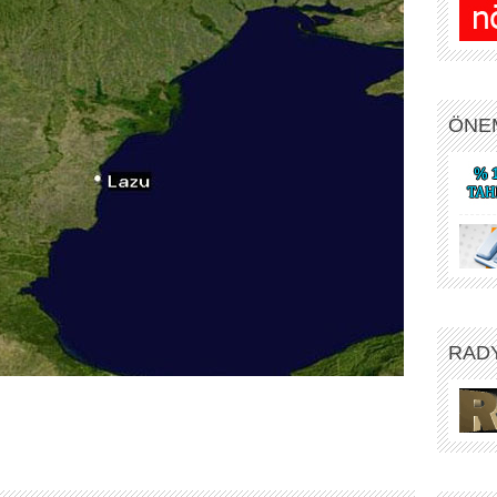
ÖNE
RAD