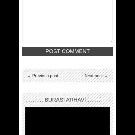
← Previous post
Next post →
………. BURASI ARHAVİ………