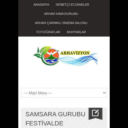
ANASAYFA
NÖBETÇİ ECZANELER
ARHAVİ HAVA DURUMU
ARHAVİ ÇARMIKLI SİNEMA SALONU
FOTOĞRAFLAR
MUHTARLAR
SAMSARA GURUBU
FESTİVALDE