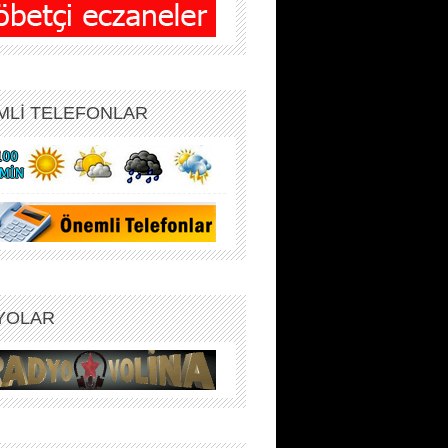
MLİ TELEFONLAR
YOLAR