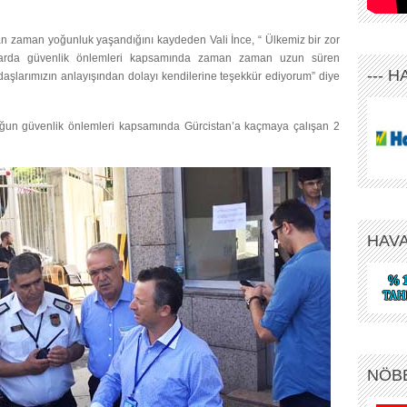
an zaman yoğunluk yaşandığını kaydeden Vali İnce, “ Ülkemiz bir zor
ışlarda güvenlik önlemleri kapsamında zaman zaman uzun süren
--- 
şlarımızın anlayışından dolayı kendilerine teşekkür ediyorum” diye
oğun güvenlik önlemleri kapsamında Gürcistan’a kaçmaya çalışan 2
HAV
NÖB