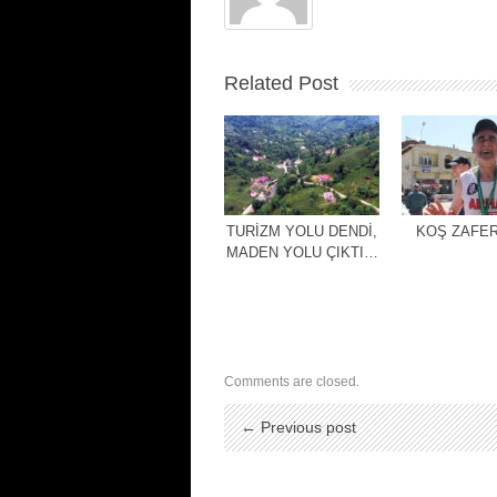
Related Post
TURİZM YOLU DENDİ,
KOŞ ZAFER
MADEN YOLU ÇIKTI…
Comments are closed.
← Previous post