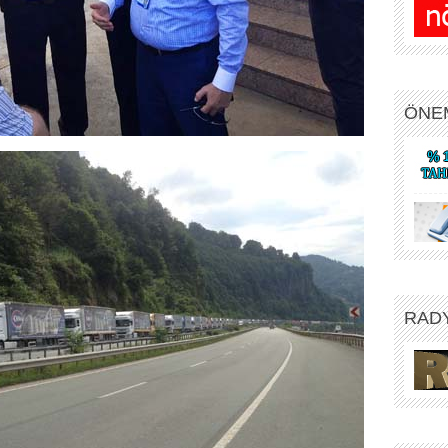
ÖNE
RAD