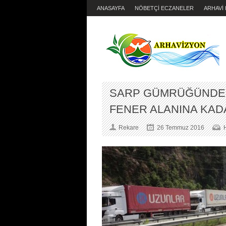
ANASAYFA
NÖBETÇİ ECZANELER
ARHAVİ
SARP GÜMRÜĞÜNDEK
FENER ALANINA KADA
Rekare
26 Temmuz 2016