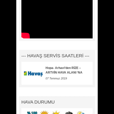
--- HAVAŞ SERVİS SAATLERİ ---
Hopa- Arhavi’den RİZE –
ARTVİN HAVA ALANI ‘NA
07 Temmuz 2019
HAVA DURUMU