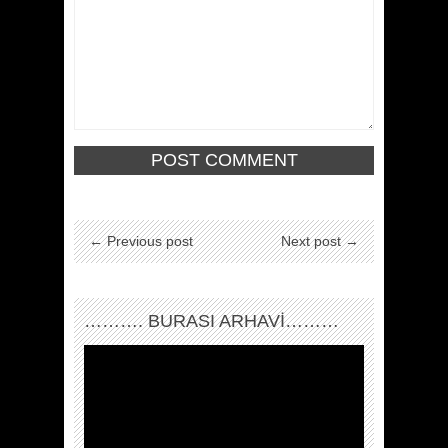
← Previous post
Next post →
………. BURASI ARHAVİ………