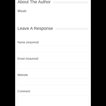
About The Author
Mizah
Leave A Response
Name
(required)
Email
(required)
Website
Comment