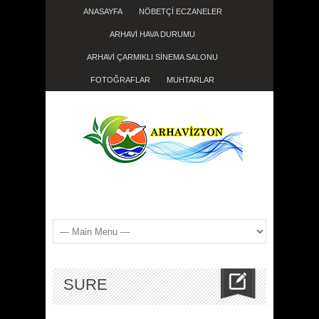
ANASAYFA
NÖBETÇİ ECZANELER
ARHAVİ HAVA DURUMU
ARHAVİ ÇARMIKLI SİNEMA SALONU
FOTOĞRAFLAR
MUHTARLAR
SURE