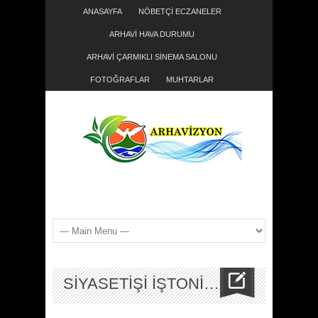
ANASAYFA
NÖBETÇİ ECZANELER
ARHAVİ HAVA DURUMU
ARHAVİ ÇARMIKLI SİNEMA SALONU
FOTOĞRAFLAR
MUHTARLAR
SİYASETİŞİ İŞTONİ…