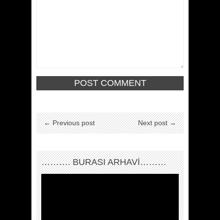
← Previous post
Next post →
………. BURASI ARHAVİ………