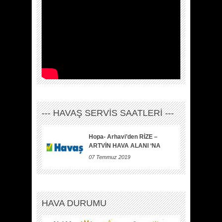
--- HAVAŞ SERVİS SAATLERİ ---
Hopa- Arhavi’den RİZE –
ARTVİN HAVA ALANI ‘NA
07 Temmuz 2019
HAVA DURUMU