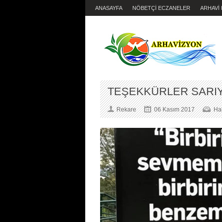
ANASAYFA
NÖBETÇİ ECZANELER
ARHAVİ
TEŞEKKÜRLER SARIY
Rekare
06 Kasım 2017
Ha