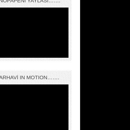
NOPAPENİ YAYLASI…….
ARHAVI IN MOTION…….