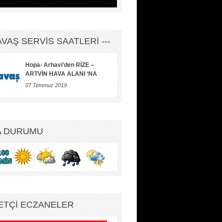
HAVAŞ SERVİS SAATLERİ ---
Hopa- Arhavi’den RİZE –
ARTVİN HAVA ALANI ‘NA
07 Temmuz 2019
A DURUMU
ETÇİ ECZANELER