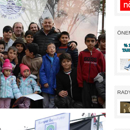
ÖNE
RAD