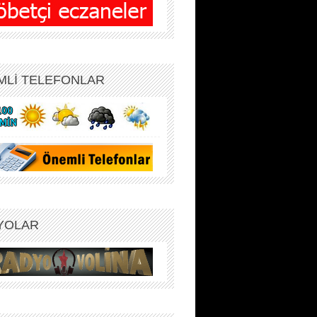
MLİ TELEFONLAR
YOLAR