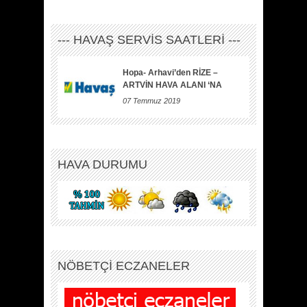
--- HAVAŞ SERVİS SAATLERİ ---
Hopa- Arhavi’den RİZE –
ARTVİN HAVA ALANI ‘NA
07 Temmuz 2019
HAVA DURUMU
NÖBETÇİ ECZANELER