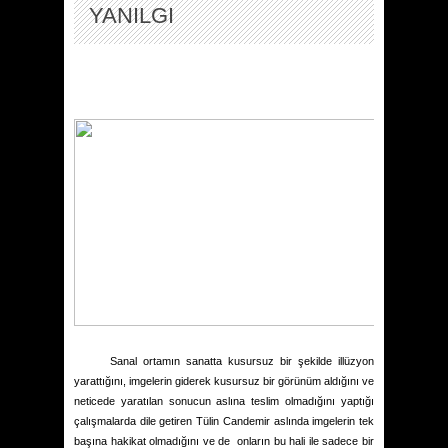
YANILGI
Sanal ortamın sanatta kusursuz bir şekilde illüzyon
yarattığını, imgelerin giderek kusursuz bir görünüm aldığını ve
neticede yaratılan sonucun aslına teslim olmadığını yaptığı
çalışmalarda dile getiren Tülin Candemir aslında imgelerin tek
başına hakikat olmadığını ve de
onların bu hali ile sadece bir