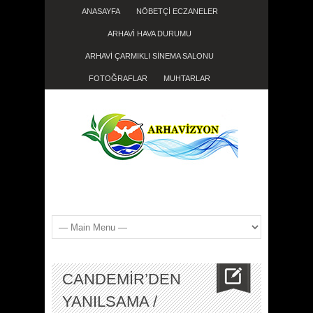
ANASAYFA
NÖBETÇİ ECZANELER
ARHAVİ HAVA DURUMU
ARHAVİ ÇARMIKLI SİNEMA SALONU
FOTOĞRAFLAR
MUHTARLAR
CANDEMİR’DEN
YANILSAMA /