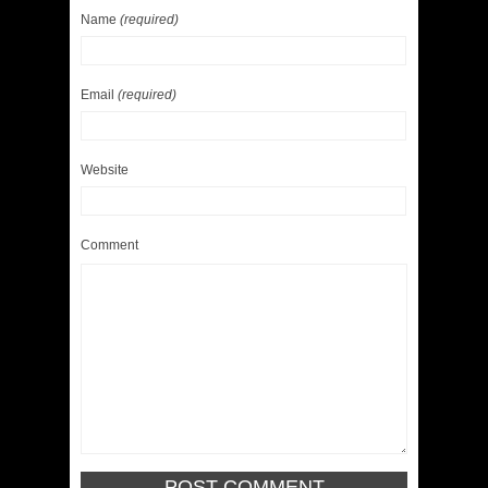
Name
(required)
Email
(required)
Website
Comment