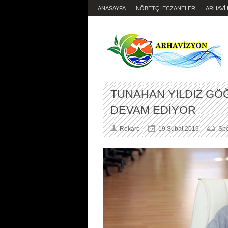
ANASAYFA
NÖBETÇİ ECZANELER
ARHAVİ
TUNAHAN YILDIZ G
DEVAM EDİYOR
Rekare
19 Şubat 2019
Sp