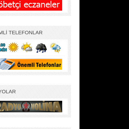
MLİ TELEFONLAR
YOLAR