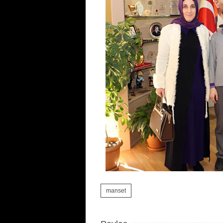
manset