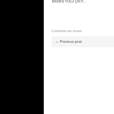
MADEN YOLU ÇIKTI…
Comments are closed.
← Previous post