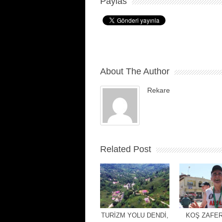
Paylas
About The Author
Rekare
Related Post
TURİZM YOLU DENDİ,
KOŞ ZAFER