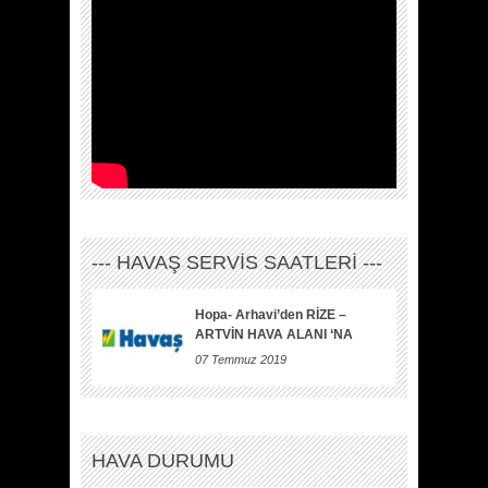
--- HAVAŞ SERVİS SAATLERİ ---
Hopa- Arhavi’den RİZE –
ARTVİN HAVA ALANI ‘NA
07 Temmuz 2019
HAVA DURUMU