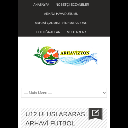
ANASAYFA
NÖBETÇİ ECZANELER
ARHAVİ HAVA DURUMU
ARHAVİ ÇARMIKLI SİNEMA SALONU
FOTOĞRAFLAR
MUHTARLAR
U12 ULUSLARARASI
ARHAVİ FUTBOL