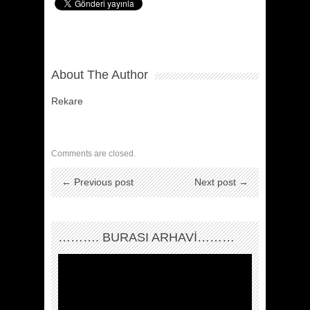
About The Author
Rekare
Comments are closed.
← Previous post
Next post →
………. BURASI ARHAVİ………