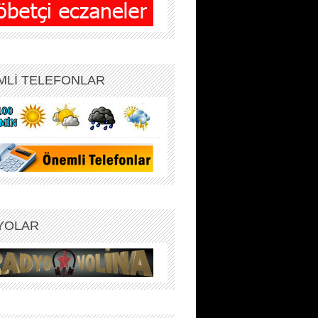
MLİ TELEFONLAR
YOLAR