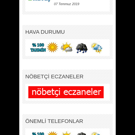
07 Temmuz 2019
HAVA DURUMU
NÖBETÇİ ECZANELER
ÖNEMLİ TELEFONLAR