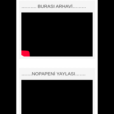
………. BURASI ARHAVİ………
…….NOPAPENİ YAYLASI…….