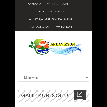
ANASAYFA
NÖBETÇİ ECZANELER
ARHAVİ HAVA DURUMU
ARHAVİ ÇARMIKLI SİNEMA SALONU
FOTOĞRAFLAR
MUHTARLAR
GALİP KURDOĞLU