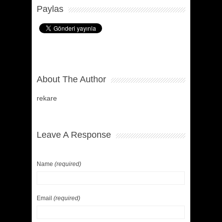
Paylas
About The Author
rekare
Leave A Response
Name
(required)
Email
(required)