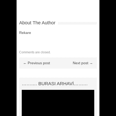
About The Author
Rekare
Comments are closed.
← Previous post
Next post →
………. BURASI ARHAVİ………