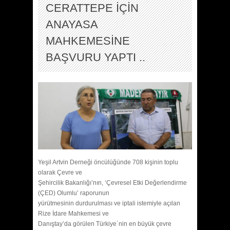
CERATTEPE İÇİN
ANAYASA
MAHKEMESİNE
BAŞVURU YAPTI ..
Yeşil Artvin Derneği öncülüğünde 708 kişinin toplu
olarak Çevre ve
Şehircilik Bakanlığı’nın, ‘Çevresel Etki Değerlendirme
(ÇED) Olumlu’ raporunun
yürütmesinin durdurulması ve iptali istemiyle açılan
Rize İdare Mahkemesi ve
Danıştay’da görülen Türkiye´nin en büyük çevre