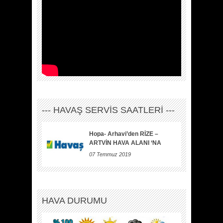
--- HAVAŞ SERVİS SAATLERİ ---
Hopa- Arhavi’den RİZE –
ARTVİN HAVA ALANI ‘NA
07 Temmuz 2019
HAVA DURUMU