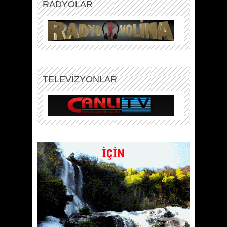
RADYOLAR
TELEVİZYONLAR