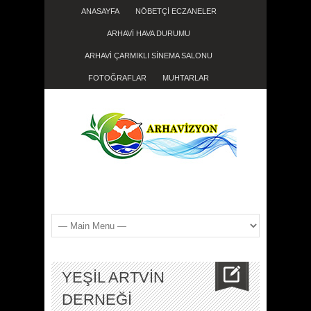
ANASAYFA
NÖBETÇİ ECZANELER
ARHAVİ HAVA DURUMU
ARHAVİ ÇARMIKLI SİNEMA SALONU
FOTOĞRAFLAR
MUHTARLAR
YEŞİL ARTVİN
DERNEĞİ