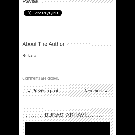
Paylas
About The Author
Rekare
Comments are closed.
← Previous post
Next post →
………. BURASI ARHAVİ………