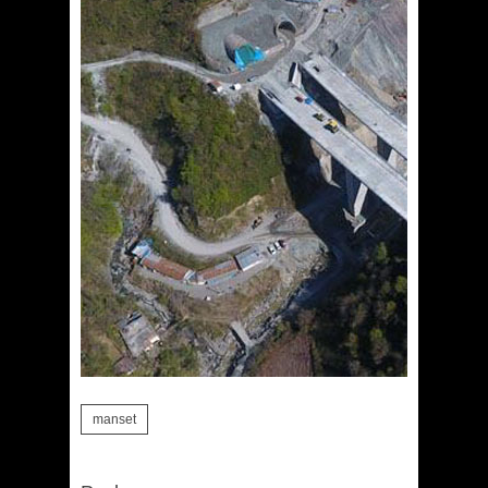
manset