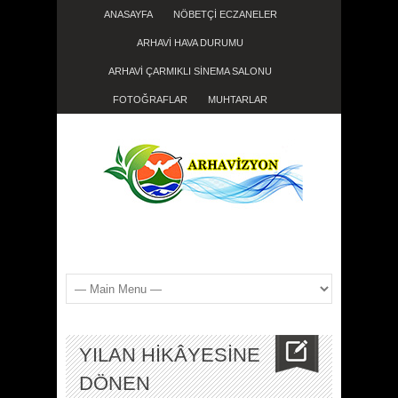
ANASAYFA
NÖBETÇİ ECZANELER
ARHAVİ HAVA DURUMU
ARHAVİ ÇARMIKLI SİNEMA SALONU
FOTOĞRAFLAR
MUHTARLAR
YILAN HİKÂYESİNE
DÖNEN