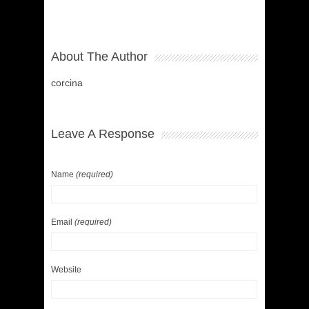
About The Author
corcina
Leave A Response
Name
(required)
Email
(required)
Website