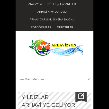
ANASAYFA
NÖBETÇİ ECZANELER
ARHAVİ HAVA DURUMU
ARHAVİ ÇARMIKLI SİNEMA SALONU
FOTOĞRAFLAR
MUHTARLAR
YILDIZLAR
ARHAVİ’YE GELİYOR