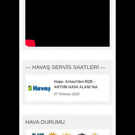
--- HAVAŞ SERVİS SAATLERİ ---
Hopa- Arhavi’den RİZE –
ARTVİN HAVA ALANI ‘NA
07 Temmuz 2019
HAVA DURUMU