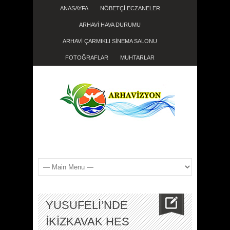
ANASAYFA
NÖBETÇİ ECZANELER
ARHAVİ HAVA DURUMU
ARHAVİ ÇARMIKLI SİNEMA SALONU
FOTOĞRAFLAR
MUHTARLAR
YUSUFELİ’NDE
İKİZKAVAK HES