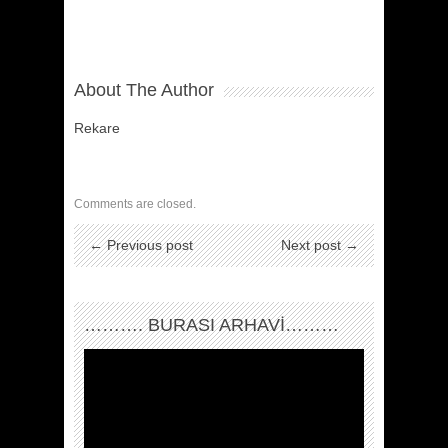
About The Author
Rekare
Comments are closed.
← Previous post
Next post →
………. BURASI ARHAVİ………