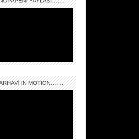
NOPAPENİ YAYLASI…….
ARHAVI IN MOTION…….