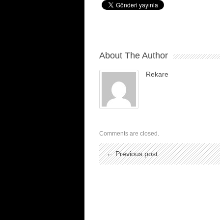
About The Author
Rekare
Comments are closed.
← Previous post