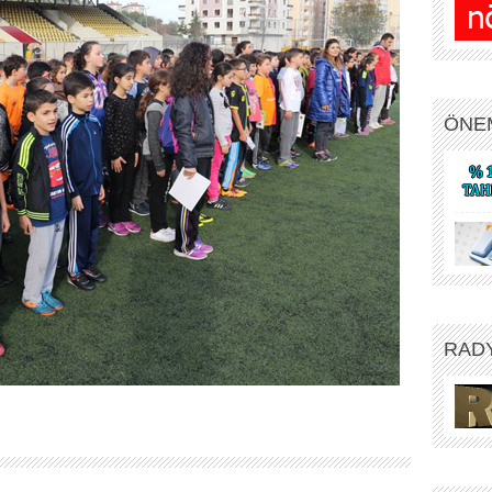
ÖNE
RAD