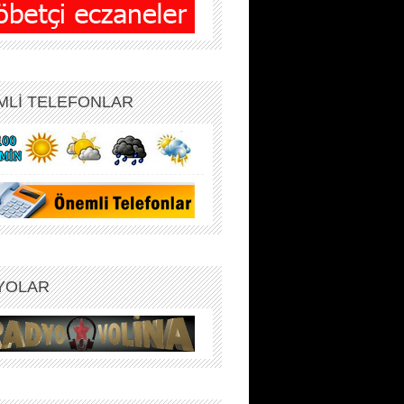
MLİ TELEFONLAR
YOLAR