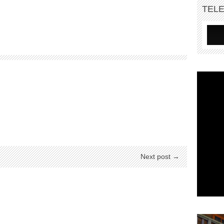
TEL
Next post →