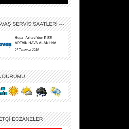
HAVAŞ SERVİS SAATLERİ ---
Hopa- Arhavi’den RİZE –
ARTVİN HAVA ALANI ‘NA
07 Temmuz 2019
A DURUMU
ETÇİ ECZANELER