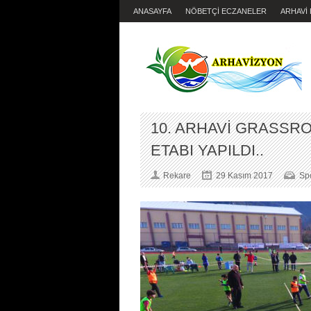
ANASAYFA
NÖBETÇİ ECZANELER
ARHAVİ
10. ARHAVİ GRASSROO
ETABI YAPILDI..
Rekare
29 Kasım 2017
Sp