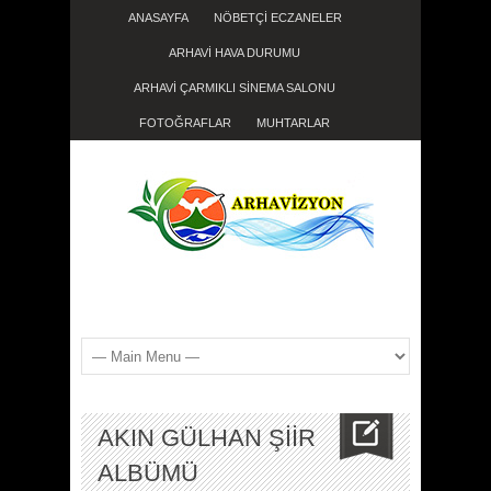
ANASAYFA
NÖBETÇİ ECZANELER
ARHAVİ HAVA DURUMU
ARHAVİ ÇARMIKLI SİNEMA SALONU
FOTOĞRAFLAR
MUHTARLAR
AKIN GÜLHAN ŞİİR
ALBÜMÜ