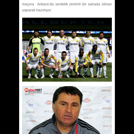
maçına Ankara’da sentetik zeminli bir sahada idman
yaparak hazırlıyor.