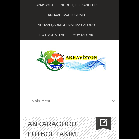
ANASAYFA
NÖBETÇİ ECZANELER
ARHAVİ HAVA DURUMU
ARHAVİ ÇARMIKLI SİNEMA SALONU
FOTOĞRAFLAR
MUHTARLAR
ANKARAGÜCÜ
FUTBOL TAKIMI