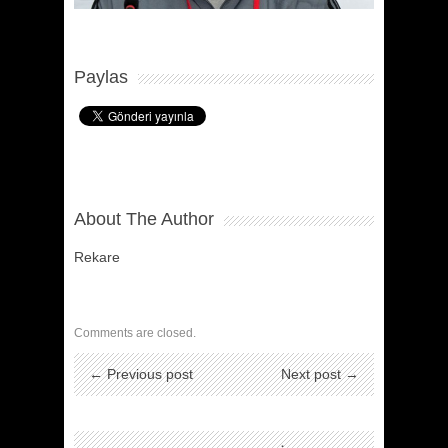
Paylas
About The Author
Rekare
Comments are closed.
← Previous post
Next post →