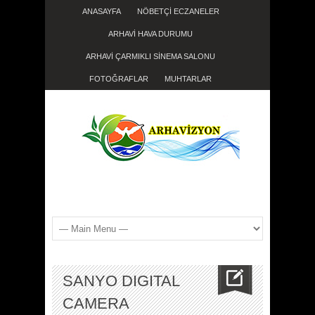
ANASAYFA
NÖBETÇİ ECZANELER
ARHAVİ HAVA DURUMU
ARHAVİ ÇARMIKLI SİNEMA SALONU
FOTOĞRAFLAR
MUHTARLAR
SANYO DIGITAL
CAMERA