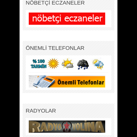
NÖBETÇİ ECZANELER
ÖNEMLİ TELEFONLAR
RADYOLAR