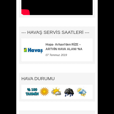
--- HAVAŞ SERVİS SAATLERİ ---
Hopa- Arhavi’den RİZE –
ARTVİN HAVA ALANI ‘NA
07 Temmuz 2019
HAVA DURUMU