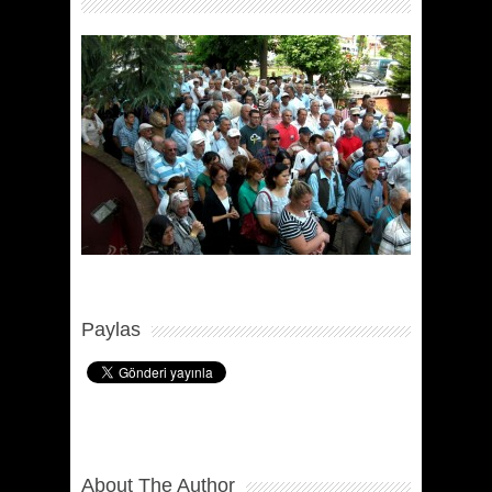
Paylas
About The Author