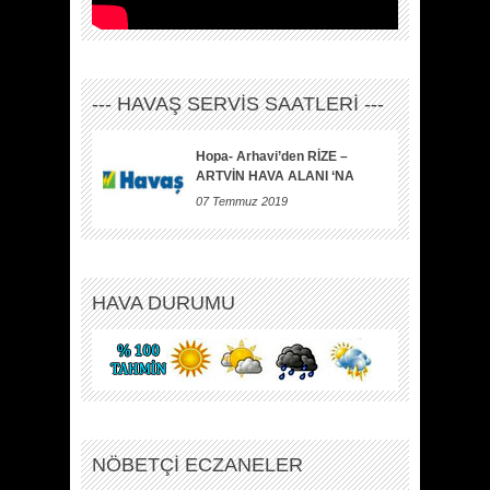
--- HAVAŞ SERVİS SAATLERİ ---
Hopa- Arhavi’den RİZE –
ARTVİN HAVA ALANI ‘NA
07 Temmuz 2019
HAVA DURUMU
NÖBETÇİ ECZANELER