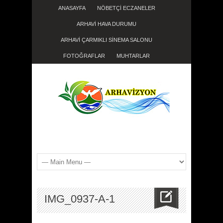
ANASAYFA
NÖBETÇİ ECZANELER
ARHAVİ HAVA DURUMU
ARHAVİ ÇARMIKLI SİNEMA SALONU
FOTOĞRAFLAR
MUHTARLAR
IMG_0937-A-1