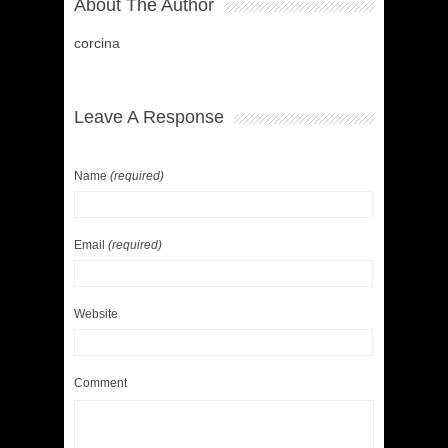
About The Author
corcina
Leave A Response
Name
(required)
Email
(required)
Website
Comment