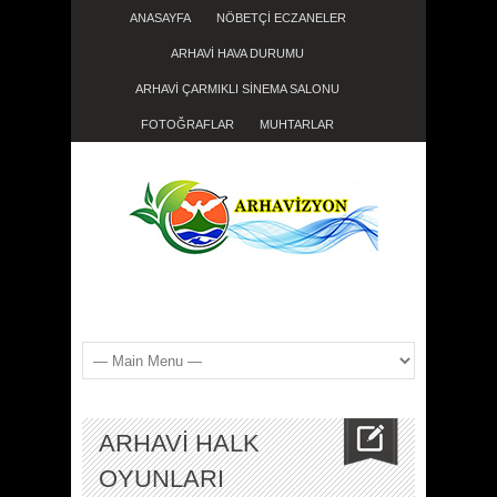
ANASAYFA
NÖBETÇİ ECZANELER
ARHAVİ HAVA DURUMU
ARHAVİ ÇARMIKLI SİNEMA SALONU
FOTOĞRAFLAR
MUHTARLAR
ARHAVİ HALK
OYUNLARI