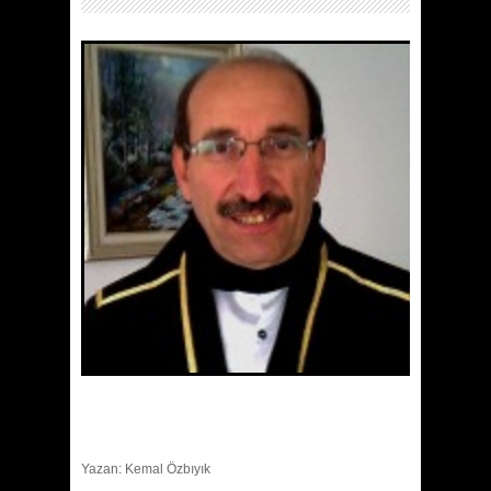
Yazan: Kemal Özbıyık