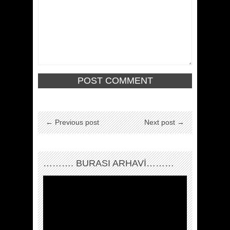
← Previous post
Next post →
………. BURASI ARHAVİ………