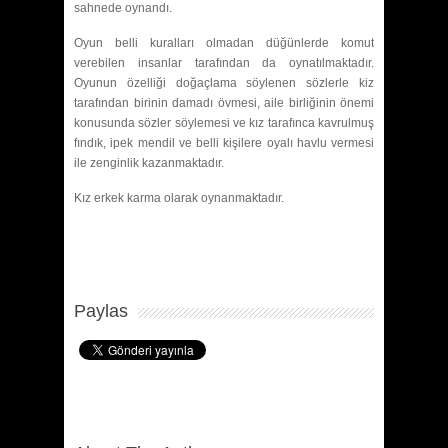
sahnede oynandı.
Oyun belli kuralları olmadan düğünlerde komut
verebilen insanlar tarafından da oynatılmaktadır.
Oyunun özelliği doğaçlama söylenen sözlerle kiz
tarafından birinin damadı övmesi, aile birliğinin önemi
konusunda sözler söylemesi ve kız tarafınca kavrulmuş
fındık, ipek mendil ve belli kişilere oyalı havlu vermesi
ile zenginlik kazanmaktadır.
Kız erkek karma olarak oynanmaktadır.
Paylas