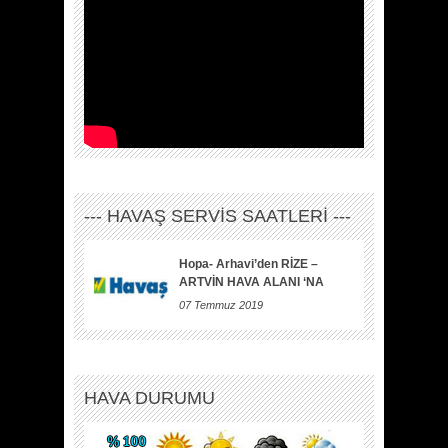
--- HAVAŞ SERVİS SAATLERİ ---
Hopa- Arhavi’den RİZE –
ARTVİN HAVA ALANI ‘NA
07 Temmuz 2019
HAVA DURUMU