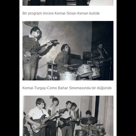
Bir program öncesi Kemal-Sinan-Kenan kuliste
Kemal-Turgay-Cemo Bahar Sinemasında bir düğünde