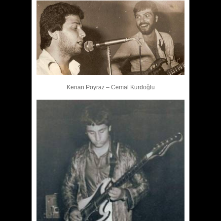
Kenan Poyraz – Cemal Kurdoğlu