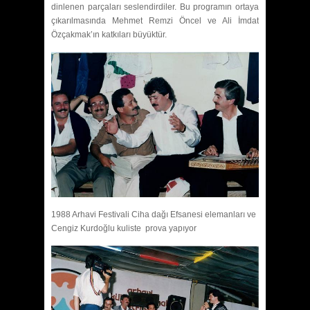
dinlenen parçaları seslendirdiler. Bu programın ortaya
çıkarılmasında Mehmet Remzi Öncel ve Ali İmdat
Özçakmak’ın katkıları büyüktür.
1988 Arhavi Festivali Ciha dağı Efsanesi elemanları ve
Cengiz Kurdoğlu kuliste prova yapıyor