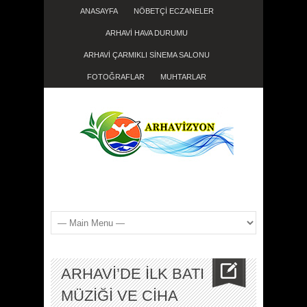
ANASAYFA
NÖBETÇİ ECZANELER
ARHAVİ HAVA DURUMU
ARHAVİ ÇARMIKLI SİNEMA SALONU
FOTOĞRAFLAR
MUHTARLAR
ARHAVİ’DE İLK BATI
MÜZİĞİ VE CİHA