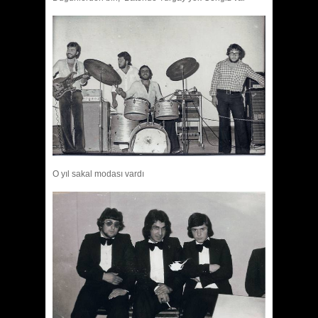
O yıl sakal modası vardı