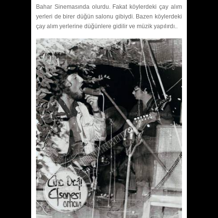
Bahar Sinemasında olurdu. Fakat köylerdeki çay alım
yerleri de birer düğün salonu gibiydi. Bazen köylerdeki
çay alım yerlerine düğünlere gidilir ve müzik yapılırdı..