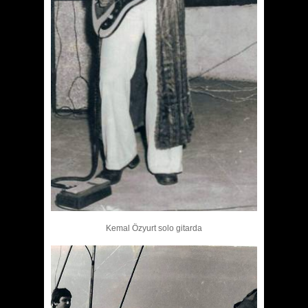
Kemal Özyurt solo gitarda