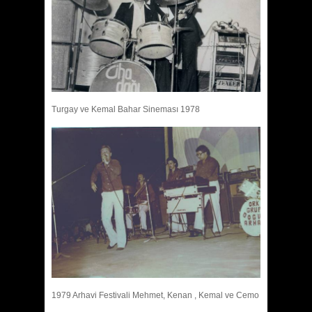
Turgay ve Kemal Bahar Sineması 1978
1979 Arhavi Festivali Mehmet, Kenan , Kemal ve Cemo