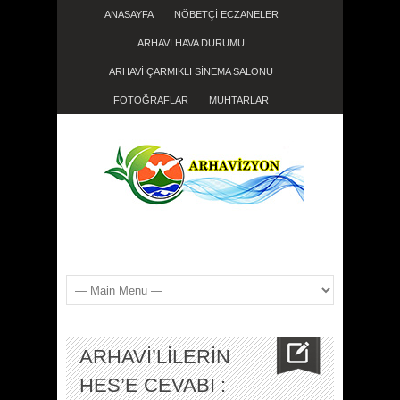
ANASAYFA
NÖBETÇİ ECZANELER
ARHAVİ HAVA DURUMU
ARHAVİ ÇARMIKLI SİNEMA SALONU
FOTOĞRAFLAR
MUHTARLAR
ARHAVİ’LİLERİN
HES’E CEVABI :