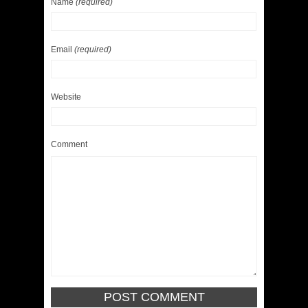
Name
(required)
Email
(required)
Website
Comment