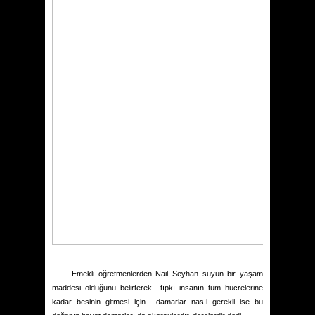
Emekli öğretmenlerden Nail Seyhan suyun bir yaşam
maddesi olduğunu belirterek
tıpkı insanın tüm hücrelerine
kadar besinin gitmesi için
damarlar nasıl gerekli ise bu