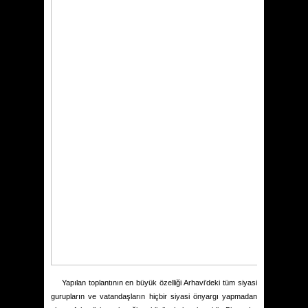
Yapılan toplantının en büyük özelliği Arhavi’deki tüm siyasi
gurupların ve vatandaşların hiçbir siyasi önyargı yapmadan