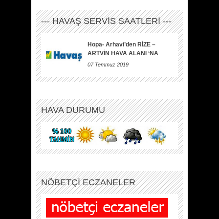
--- HAVAŞ SERVİS SAATLERİ ---
Hopa- Arhavi’den RİZE –
ARTVİN HAVA ALANI ‘NA
07 Temmuz 2019
HAVA DURUMU
NÖBETÇİ ECZANELER