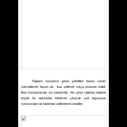
Toplantı süresince şirket yetkilileri bazen sesler
yükseltilerek bazen da
ikaz edilerek sıkça protesto edildi.
Bazı konuşmacılar zor yatıştırıldı. Her şeye rağmen toplantı
büyük bir olgunlukla bitirilerek çıkacak çed raporunun
sonucundan da haberdar edilmelerini istediler.