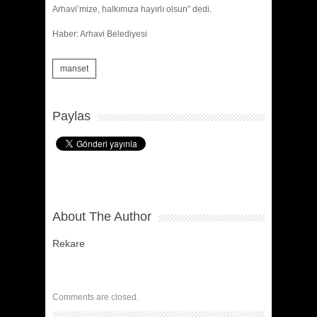
Arhavi’mize, halkımıza hayırlı olsun” dedi.
Haber: Arhavi Belediyesi
manset
Paylas
About The Author
Rekare
Comments are closed.