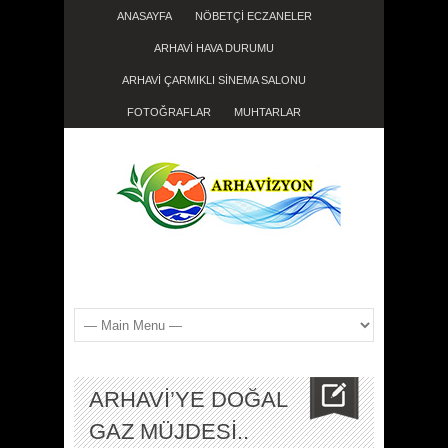
ANASAYFA
NÖBETÇİ ECZANELER
ARHAVİ HAVA DURUMU
ARHAVİ ÇARMIKLI SİNEMA SALONU
FOTOĞRAFLAR
MUHTARLAR
ARHAVİ’YE DOĞAL
GAZ MÜJDESİ..