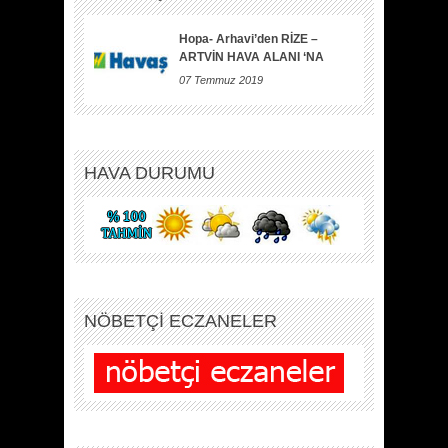
Hopa- Arhavi’den RİZE –
ARTVİN HAVA ALANI ‘NA
07 Temmuz 2019
HAVA DURUMU
NÖBETÇİ ECZANELER