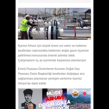
İlçemiz Arhavi için büyük önem arz eden ve halkımız
tarafından sabırsızlıkla beklenen doğal gazın ilçemize
getirilmesi konusunda önemli adımlar atıldı.
Çalışmaların üç ay içerisinde başlaması planlanıyor.
Enerji Piyasası Düzenleme Kurumu Doğal Gaz
Piyasası Daire Başkanlığı tarafından doğalgaz arzı
sağlanması planlanan yerleşim yerlerine ilçemiz
Arhavi’de dahil edildi.