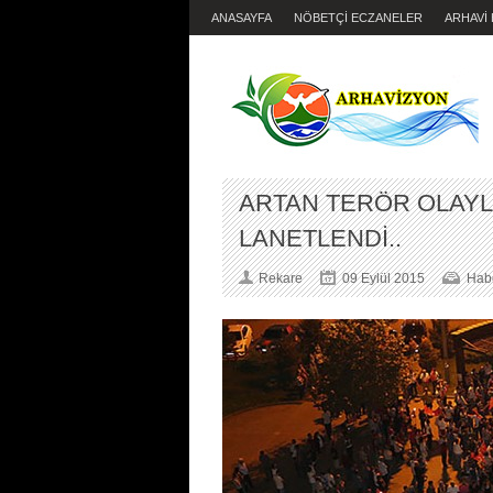
ANASAYFA
NÖBETÇİ ECZANELER
ARHAVİ
ARTAN TERÖR OLAYL
LANETLENDİ..
Rekare
09 Eylül 2015
Habe