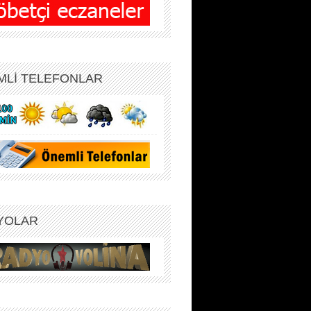
MLİ TELEFONLAR
YOLAR