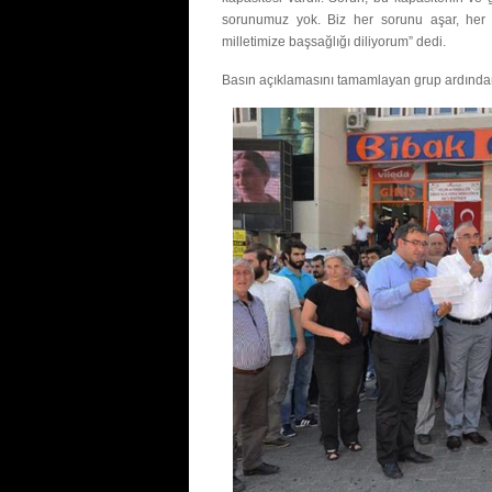
sorunumuz yok. Biz her sorunu aşar, her h
milletimize başsağlığı diliyorum” dedi.
Basın açıklamasını tamamlayan grup ardından 