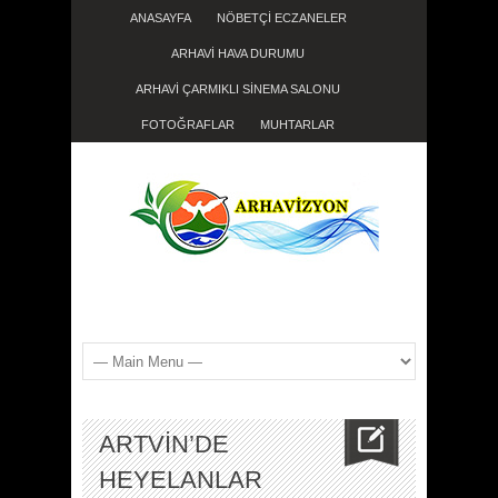
ANASAYFA
NÖBETÇİ ECZANELER
ARHAVİ HAVA DURUMU
ARHAVİ ÇARMIKLI SİNEMA SALONU
FOTOĞRAFLAR
MUHTARLAR
ARTVİN’DE
HEYELANLAR