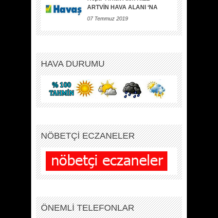
ARTVİN HAVA ALANI ‘NA
07 Temmuz 2019
HAVA DURUMU
NÖBETÇİ ECZANELER
ÖNEMLİ TELEFONLAR