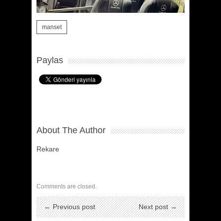
manset
Paylas
About The Author
Rekare
Comments are closed.
← Previous post
Next post →