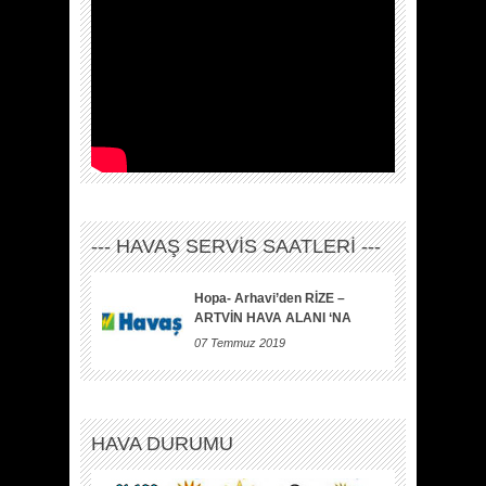
--- HAVAŞ SERVİS SAATLERİ ---
Hopa- Arhavi’den RİZE –
ARTVİN HAVA ALANI ‘NA
07 Temmuz 2019
HAVA DURUMU