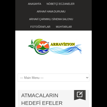
ANASAYFA
NÖBETÇİ ECZANELER
ARHAVİ HAVA DURUMU
ARHAVİ ÇARMIKLI SİNEMA SALONU
FOTOĞRAFLAR
MUHTARLAR
ATMACALARIN
HEDEFİ EFELER