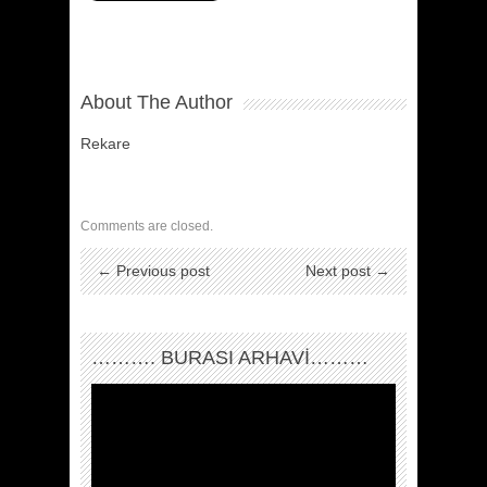
About The Author
Rekare
Comments are closed.
← Previous post
Next post →
………. BURASI ARHAVİ………