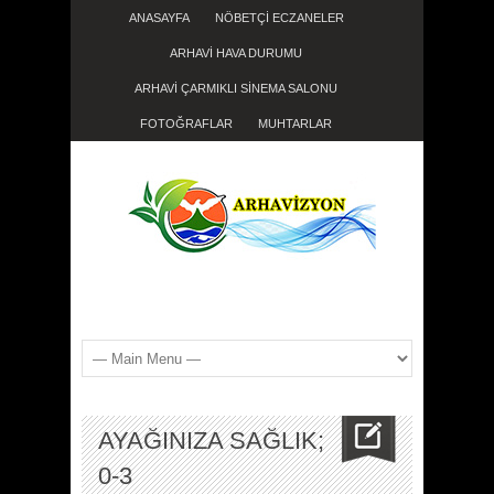
ANASAYFA
NÖBETÇİ ECZANELER
ARHAVİ HAVA DURUMU
ARHAVİ ÇARMIKLI SİNEMA SALONU
FOTOĞRAFLAR
MUHTARLAR
AYAĞINIZA SAĞLIK;
0-3