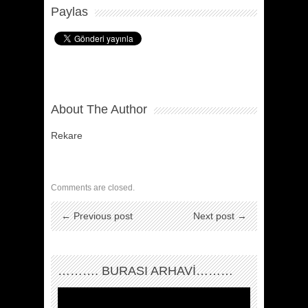
Paylas
About The Author
Rekare
Comments are closed.
← Previous post
Next post →
………. BURASI ARHAVİ………