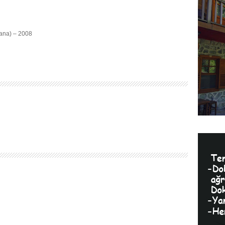
hana) – 2008