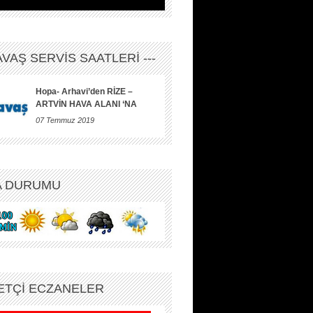
HAVAŞ SERVİS SAATLERİ ---
Hopa- Arhavi’den RİZE –
ARTVİN HAVA ALANI ‘NA
07 Temmuz 2019
A DURUMU
ETÇİ ECZANELER