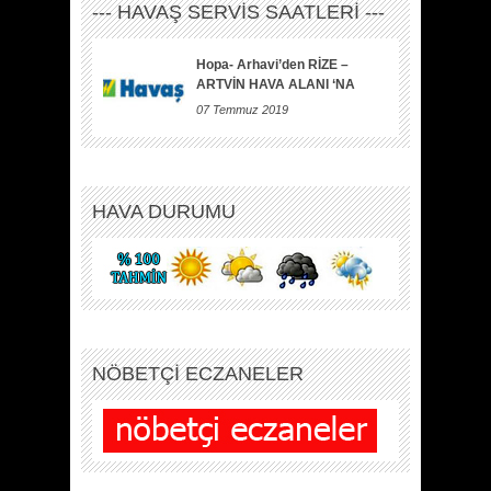
--- HAVAŞ SERVİS SAATLERİ ---
Hopa- Arhavi’den RİZE –
ARTVİN HAVA ALANI ‘NA
07 Temmuz 2019
HAVA DURUMU
NÖBETÇİ ECZANELER