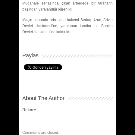
Müdahale esnasında çıkan arbedede bir taraftarın
başından yaralandığı öğrenildi.
Maçın sonunda orta saha hakemi Sertaç Uzun, Artvin
Devlet Hastanesi’ne, yaralanan taraftar ise Borçka
Devlet Hastanesi’ne kaldırıldı.
Paylas
About The Author
Rekare
Comments are closed.