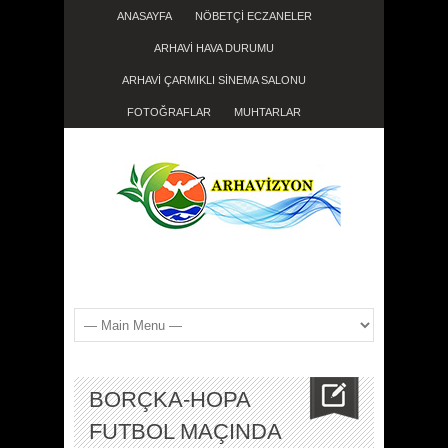
ANASAYFA
NÖBETÇİ ECZANELER
ARHAVİ HAVA DURUMU
ARHAVİ ÇARMIKLI SİNEMA SALONU
FOTOĞRAFLAR
MUHTARLAR
BORÇKA-HOPA
FUTBOL MAÇINDA