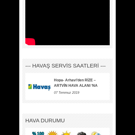
--- HAVAŞ SERVİS SAATLERİ ---
Hopa- Arhavi’den RİZE –
ARTVİN HAVA ALANI ‘NA
07 Temmuz 2019
HAVA DURUMU