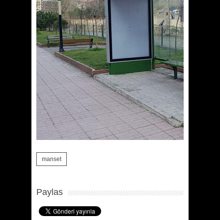
manset
Paylas