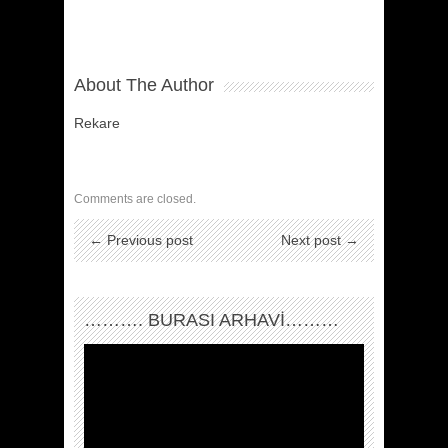
About The Author
Rekare
Comments are closed.
← Previous post
Next post →
………. BURASI ARHAVİ………