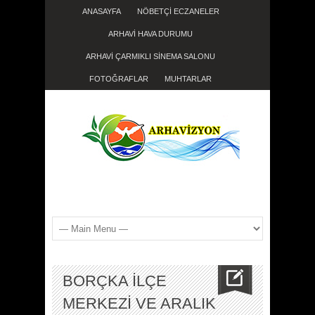
ANASAYFA
NÖBETÇİ ECZANELER
ARHAVİ HAVA DURUMU
ARHAVİ ÇARMIKLI SİNEMA SALONU
FOTOĞRAFLAR
MUHTARLAR
BORÇKA İLÇE
MERKEZİ VE ARALIK