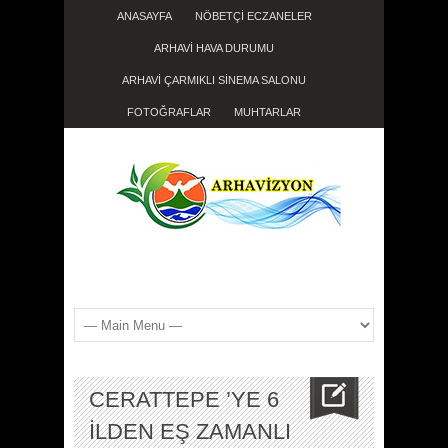
ANASAYFA
NÖBETÇİ ECZANELER
ARHAVİ HAVA DURUMU
ARHAVİ ÇARMIKLI SİNEMA SALONU
FOTOĞRAFLAR
MUHTARLAR
CERATTEPE ’YE 6
İLDEN EŞ ZAMANLI