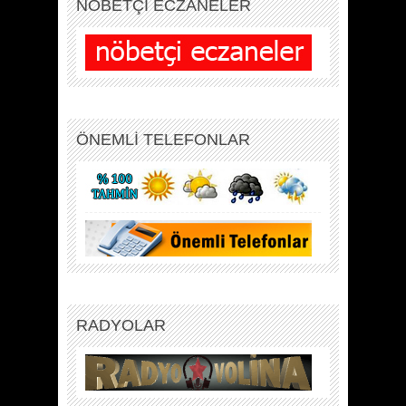
NÖBETÇİ ECZANELER
ÖNEMLİ TELEFONLAR
RADYOLAR