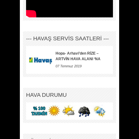
--- HAVAŞ SERVİS SAATLERİ ---
Hopa- Arhavi’den RİZE –
ARTVİN HAVA ALANI ‘NA
07 Temmuz 2019
HAVA DURUMU