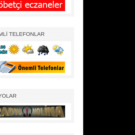
MLİ TELEFONLAR
YOLAR