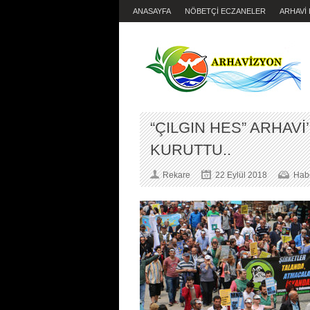
ANASAYFA
NÖBETÇİ ECZANELER
ARHAVİ
“ÇILGIN HES” ARHAVİ
KURUTTU..
Rekare
22 Eylül 2018
Habe