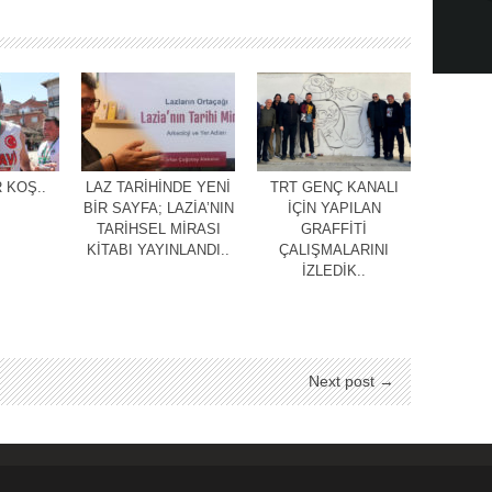
 KOŞ..
LAZ TARİHİNDE YENİ
TRT GENÇ KANALI
BİR SAYFA; LAZİA’NIN
İÇİN YAPILAN
TARİHSEL MİRASI
GRAFFİTİ
KİTABI YAYINLANDI..
ÇALIŞMALARINI
İZLEDİK..
Next post →