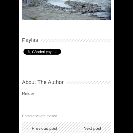
Paylas
About The Author
Rekare
Comments are closed.
← Previous post
Next post →