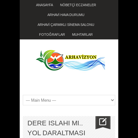
ANASAYFA
NÖBETÇİ ECZANELER
ARHAVİ HAVA DURUMU
ARHAVİ ÇARMIKLI SİNEMA SALONU
FOTOĞRAFLAR
MUHTARLAR
DERE ISLAHI MI..
YOL DARALTMASI