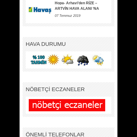
Hopa- Arhavi’den RİZE –
ARTVİN HAVA ALANI ‘NA
07 Temmuz 2019
HAVA DURUMU
NÖBETÇİ ECZANELER
ÖNEMLİ TELEFONLAR