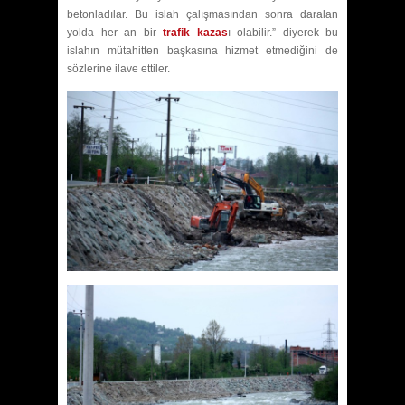
betonladılar. Bu islah çalışmasından sonra daralan
yolda her an bir
trafik kazas
ı olabilir.” diyerek bu
islahın mütahitten başkasına hizmet etmediğini de
sözlerine ilave ettiler.