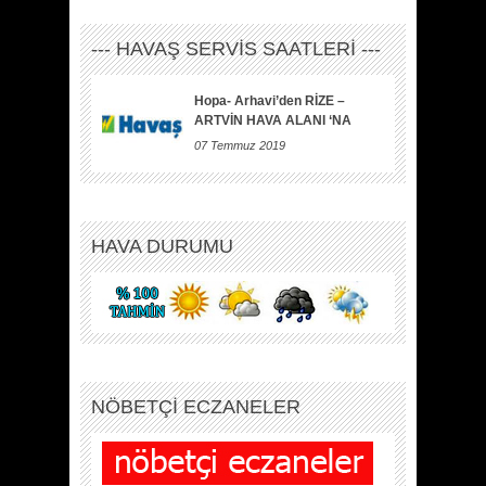
--- HAVAŞ SERVİS SAATLERİ ---
Hopa- Arhavi’den RİZE –
ARTVİN HAVA ALANI ‘NA
07 Temmuz 2019
HAVA DURUMU
NÖBETÇİ ECZANELER