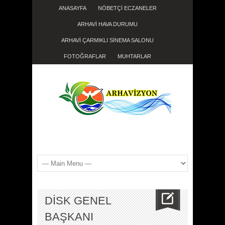
ANASAYFA
NÖBETÇİ ECZANELER
ARHAVİ HAVA DURUMU
ARHAVİ ÇARMIKLI SİNEMA SALONU
FOTOĞRAFLAR
MUHTARLAR
DİSK GENEL
BAŞKANI