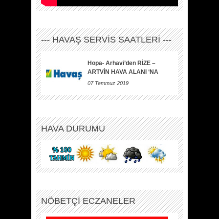
--- HAVAŞ SERVİS SAATLERİ ---
Hopa- Arhavi’den RİZE –
ARTVİN HAVA ALANI ‘NA
07 Temmuz 2019
HAVA DURUMU
NÖBETÇİ ECZANELER