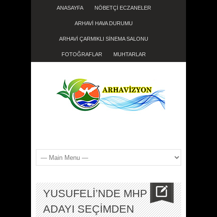
ANASAYFA
NÖBETÇİ ECZANELER
ARHAVİ HAVA DURUMU
ARHAVİ ÇARMIKLI SİNEMA SALONU
FOTOĞRAFLAR
MUHTARLAR
YUSUFELİ’NDE MHP
ADAYI SEÇİMDEN