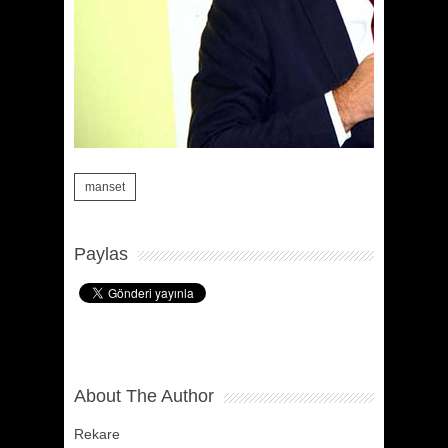
manset
Paylas
About The Author
Rekare