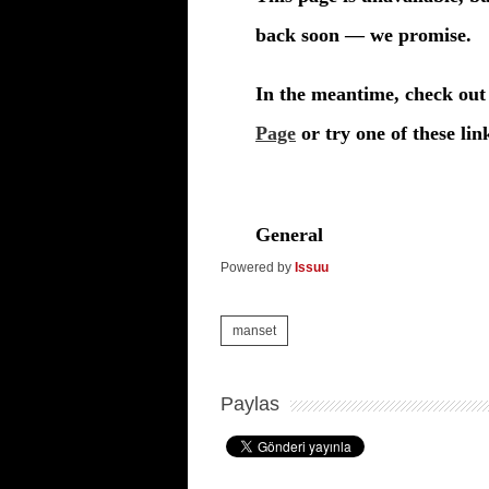
Powered by
Issuu
manset
Paylas