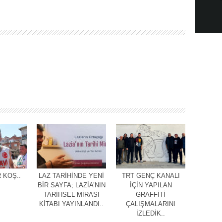
 KOŞ..
LAZ TARİHİNDE YENİ
TRT GENÇ KANALI
BİR SAYFA; LAZİA’NIN
İÇİN YAPILAN
TARİHSEL MİRASI
GRAFFİTİ
KİTABI YAYINLANDI..
ÇALIŞMALARINI
İZLEDİK..