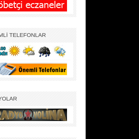
MLİ TELEFONLAR
YOLAR