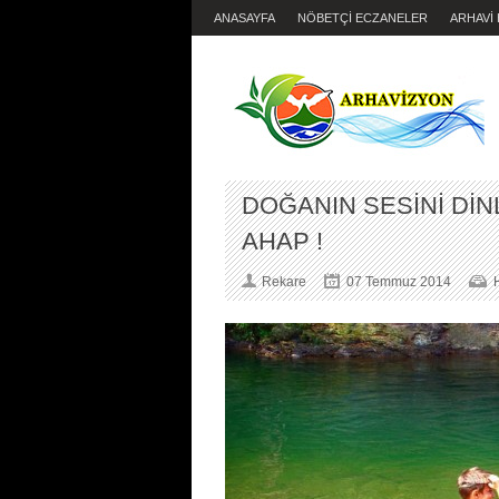
ANASAYFA
NÖBETÇİ ECZANELER
ARHAVİ
DOĞANIN SESİNİ DİNL
AHAP !
Rekare
07 Temmuz 2014