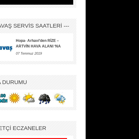
HAVAŞ SERVİS SAATLERİ ---
Hopa- Arhavi’den RİZE –
ARTVİN HAVA ALANI ‘NA
07 Temmuz 2019
A DURUMU
ETÇİ ECZANELER