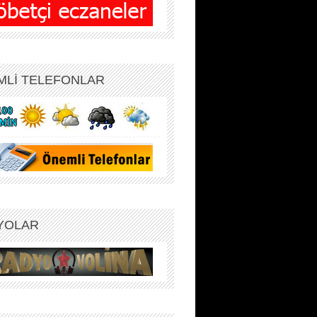
MLİ TELEFONLAR
YOLAR