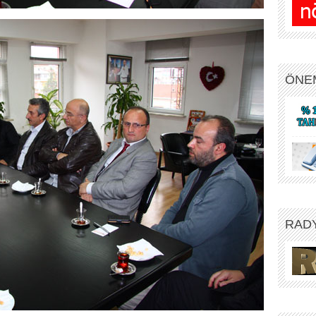
ÖNE
RAD