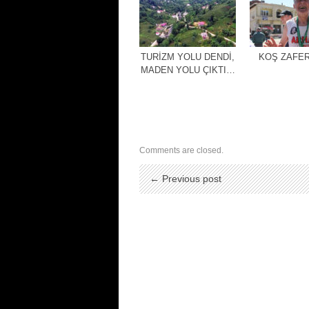
TURİZM YOLU DENDİ,
KOŞ ZAFER
MADEN YOLU ÇIKTI…
Comments are closed.
← Previous post