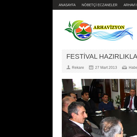
ANASAYFA
NÖBETÇİ ECZANELER
ARHAVİ
FESTİVAL HAZIRLIKLA
Rekare
27 Mart 2013
Habe