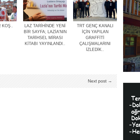
 KOŞ..
LAZ TARİHİNDE YENİ
TRT GENÇ KANALI
BİR SAYFA; LAZİA’NIN
İÇİN YAPILAN
TARİHSEL MİRASI
GRAFFİTİ
KİTABI YAYINLANDI..
ÇALIŞMALARINI
İZLEDİK..
Next post →