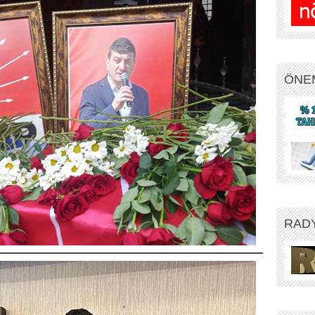
ÖNE
RAD