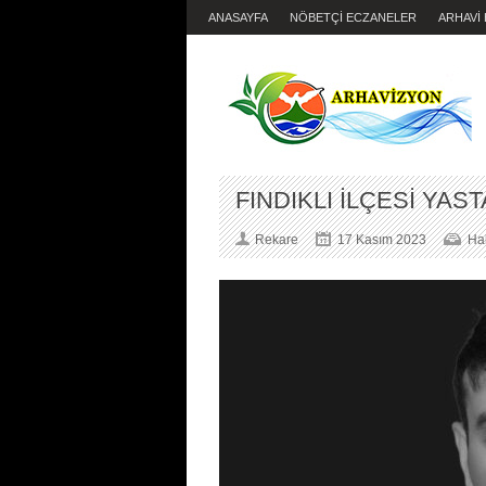
ANASAYFA
NÖBETÇİ ECZANELER
ARHAVİ
FINDIKLI İLÇESİ YAS
Rekare
17 Kasım 2023
Ha