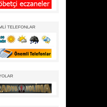
MLİ TELEFONLAR
YOLAR