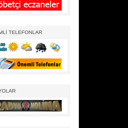
MLİ TELEFONLAR
YOLAR