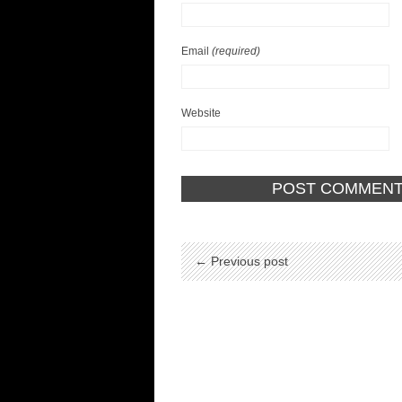
Email
(required)
Website
← Previous post