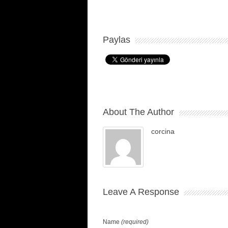
Paylas
About The Author
corcina
Leave A Response
Name
(required)