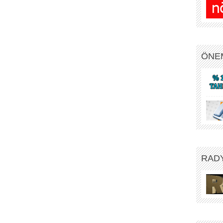
ÖNE
RAD