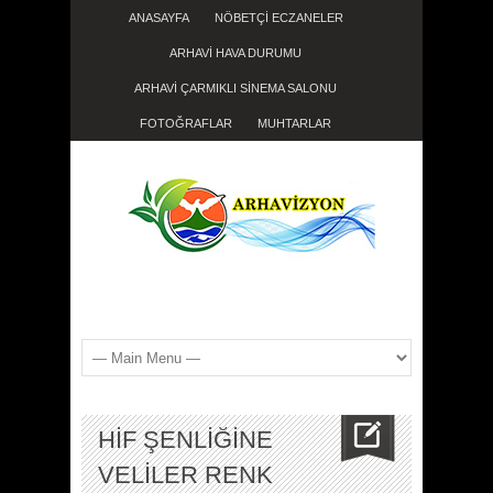
ANASAYFA
NÖBETÇİ ECZANELER
ARHAVİ HAVA DURUMU
ARHAVİ ÇARMIKLI SİNEMA SALONU
FOTOĞRAFLAR
MUHTARLAR
HİF ŞENLİĞİNE
VELİLER RENK