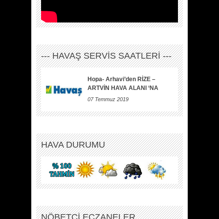
--- HAVAŞ SERVİS SAATLERİ ---
Hopa- Arhavi’den RİZE –
ARTVİN HAVA ALANI ‘NA
07 Temmuz 2019
HAVA DURUMU
NÖBETÇİ ECZANELER