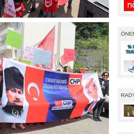
ÖNE
RAD