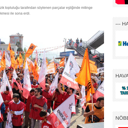
k topluluğu tarafından söylenen parçalar eşliğinde mitinge
kmesi ile sona erdi.
--- 
HAV
NÖB