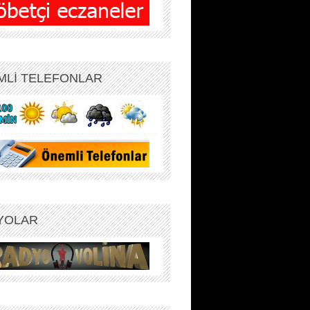
MLİ TELEFONLAR
YOLAR