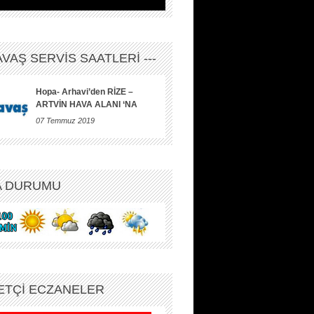
HAVAŞ SERVİS SAATLERİ ---
Hopa- Arhavi’den RİZE –
ARTVİN HAVA ALANI ‘NA
07 Temmuz 2019
A DURUMU
ETÇİ ECZANELER