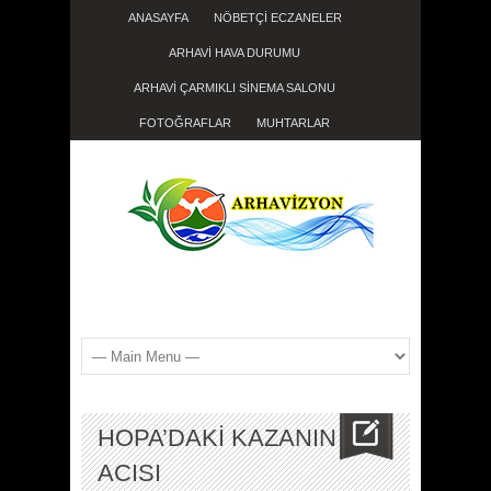
ANASAYFA
NÖBETÇİ ECZANELER
ARHAVİ HAVA DURUMU
ARHAVİ ÇARMIKLI SİNEMA SALONU
FOTOĞRAFLAR
MUHTARLAR
HOPA’DAKİ KAZANIN
ACISI