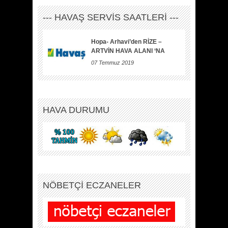
--- HAVAŞ SERVİS SAATLERİ ---
Hopa- Arhavi’den RİZE –
ARTVİN HAVA ALANI ‘NA
07 Temmuz 2019
HAVA DURUMU
NÖBETÇİ ECZANELER