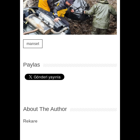
manset
Paylas
About The Author
Rekare