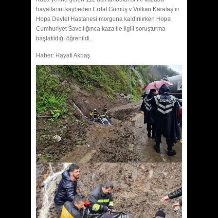
hayatlarını kaybeden Erdal Gümüş v Volkan Karataş’ın
Hopa Devlet Hastanesi morguna kaldırılırken Hopa
Cumhuriyet Savcılığınca kaza ile ilgili soruşturma
başlatıldığı öğrenildi.
Haber: Hayati Akbaş