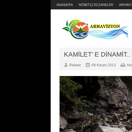
ANASAYFA
NÖBETÇİ ECZANELER
ARHAVİ
KAMİLET’ E DİNAMİT..
Rekare
09 Kasım 2013
Ha