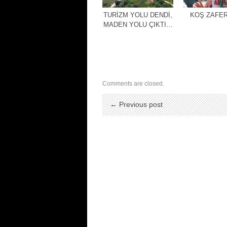
TURİZM YOLU DENDİ,
KOŞ ZAFER
MADEN YOLU ÇIKTI…
Comments are closed.
← Previous post