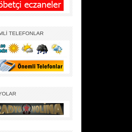
MLİ TELEFONLAR
YOLAR