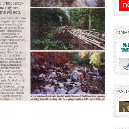
ÖNE
RAD