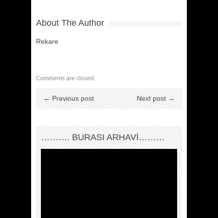
About The Author
Rekare
Comments are closed.
← Previous post
Next post →
………. BURASI ARHAVİ………