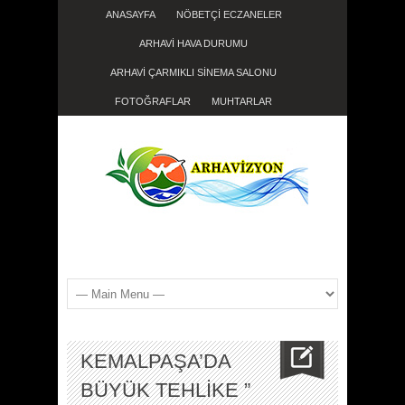
ANASAYFA
NÖBETÇİ ECZANELER
ARHAVİ HAVA DURUMU
ARHAVİ ÇARMIKLI SİNEMA SALONU
FOTOĞRAFLAR
MUHTARLAR
KEMALPAŞA’DA
BÜYÜK TEHLİKE ”