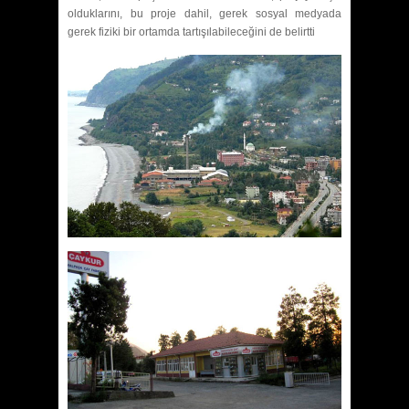
olduklarını, bu proje dahil, gerek sosyal medyada
gerek fiziki bir ortamda tartışılabileceğini de belirtti