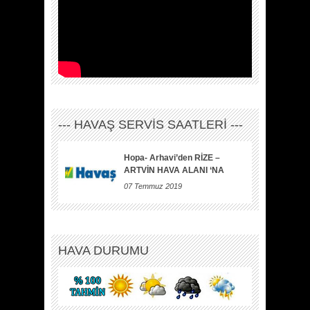
--- HAVAŞ SERVİS SAATLERİ ---
Hopa- Arhavi’den RİZE –
ARTVİN HAVA ALANI ‘NA
07 Temmuz 2019
HAVA DURUMU