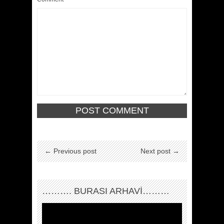
← Previous post
Next post →
………. BURASI ARHAVİ………