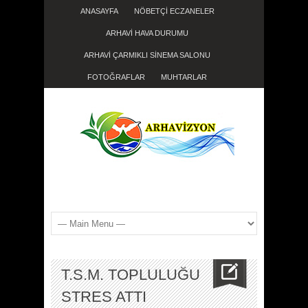
ANASAYFA
NÖBETÇİ ECZANELER
ARHAVİ HAVA DURUMU
ARHAVİ ÇARMIKLI SİNEMA SALONU
FOTOĞRAFLAR
MUHTARLAR
T.S.M. TOPLULUĞU
STRES ATTI