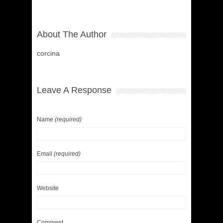
About The Author
corcina
Leave A Response
Name
(required)
Email
(required)
Website
Comment