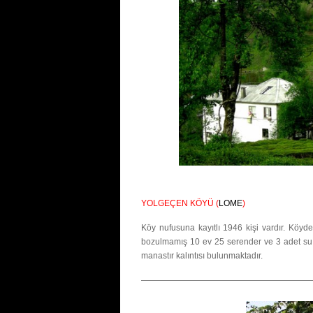
YOLGEÇEN KÖYÜ (
LOME
)
Köy nufusuna kayıtlı 1946 kişi vardır. Köy
bozulmamış 10 ev 25 serender ve 3 adet su 
manastır kalıntısı bulunmaktadır.
————————————————————