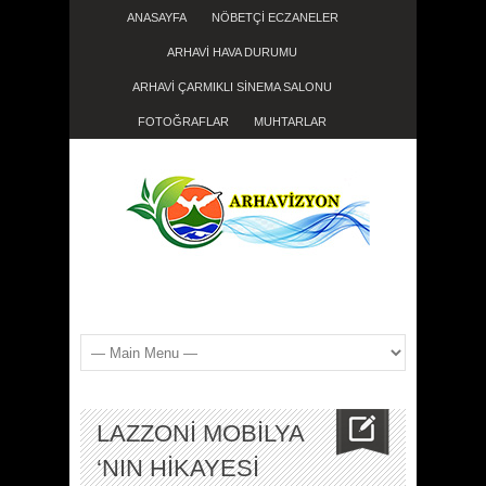
ANASAYFA
NÖBETÇİ ECZANELER
ARHAVİ HAVA DURUMU
ARHAVİ ÇARMIKLI SİNEMA SALONU
FOTOĞRAFLAR
MUHTARLAR
LAZZONİ MOBİLYA
‘NIN HİKAYESİ