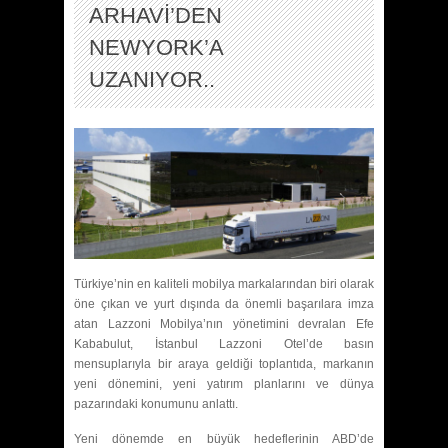
ARHAVİ’DEN
NEWYORK’A
UZANIYOR..
Türkiye’nin en kaliteli mobilya markalarından biri olarak
öne çıkan ve yurt dışında da önemli başarılara imza
atan Lazzoni Mobilya’nın yönetimini devralan Efe
Kababulut, İstanbul Lazzoni Otel’de basın
mensuplarıyla bir araya geldiği toplantıda, markanın
yeni dönemini, yeni yatırım planlarını ve dünya
pazarındaki konumunu anlattı.
Yeni dönemde en büyük hedeflerinin ABD’de