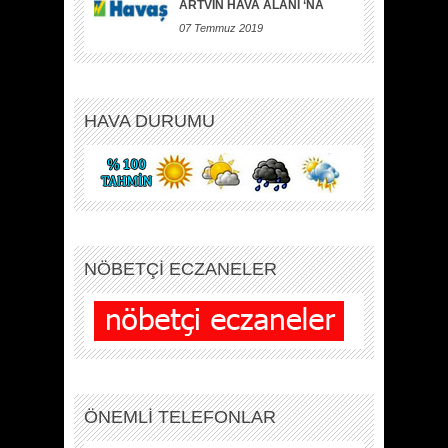
ARTVİN HAVA ALANI ‘NA
07 Temmuz 2019
HAVA DURUMU
NÖBETÇİ ECZANELER
ÖNEMLİ TELEFONLAR