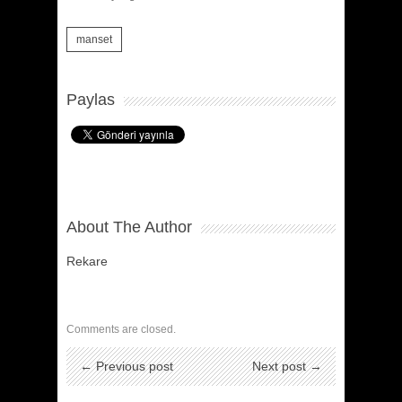
manset
Paylas
About The Author
Rekare
Comments are closed.
← Previous post
Next post →