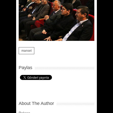
manset
Paylas
About The Author
Rekare