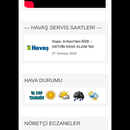
--- HAVAŞ SERVİS SAATLERİ ---
Hopa- Arhavi’den RİZE –
ARTVİN HAVA ALANI ‘NA
07 Temmuz 2019
HAVA DURUMU
NÖBETÇİ ECZANELER