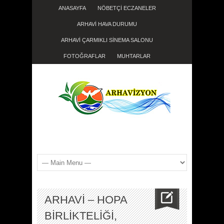
ANASAYFA
NÖBETÇİ ECZANELER
ARHAVİ HAVA DURUMU
ARHAVİ ÇARMIKLI SİNEMA SALONU
FOTOĞRAFLAR
MUHTARLAR
ARHAVİ – HOPA
BİRLİKTELİĞİ,