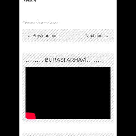
Comments are closed.
← Previous post
Next post →
………. BURASI ARHAVİ………